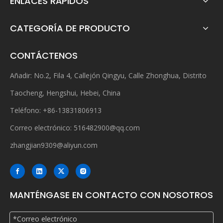
ENLACES RÁPIDOS
CATEGORÍA DE PRODUCTO
CONTÁCTENOS
Añadir: No.2, Fila 4, Callejón Qingyu, Calle Zhonghua, Distrito
Taocheng, Hengshui, Hebei, China
Teléfono: +86-13831806913
Correo electrónico:
516482900@qq.com
zhangjian9309@aliyun.com
MANTÉNGASE EN CONTACTO CON NOSOTROS