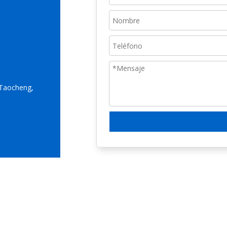
o Taocheng,