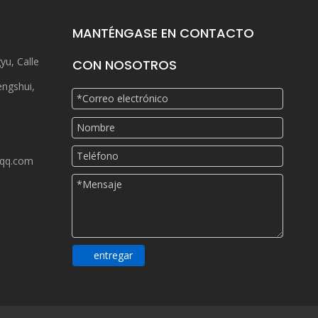
MANTÉNGASE EN CONTACTO
yu, Calle
CON NOSOTROS
engshui,
qq.com
entregar