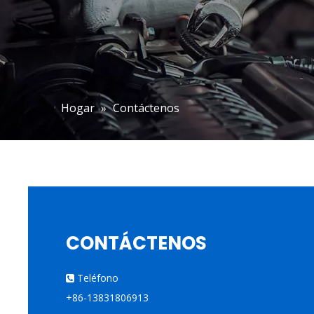
Hogar
»
Contáctenos
CONTÁCTENOS
Teléfono

+86-13831806913