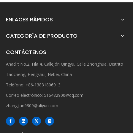
ENLACES RÁPIDOS
CATEGORÍA DE PRODUCTO
CONTÁCTENOS
Añadir: No.2, Fila 4, Callejón Qingyu, Calle Zhonghua, Distrito
Taocheng, Hengshui, Hebei, China
Teléfono: +86-13831806913
Correo electrónico:
516482900@qq.com
zhangjian9309@aliyun.com