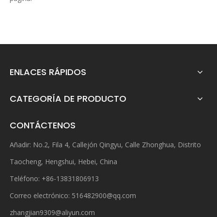
ENLACES RÁPIDOS
CATEGORÍA DE PRODUCTO
CONTÁCTENOS
Añadir: No.2, Fila 4, Callejón Qingyu, Calle Zhonghua, Distrito
Taocheng, Hengshui, Hebei, China
Teléfono: +86-13831806913
Correo electrónico:
516482900@qq.com
zhangjian9309@aliyun.com