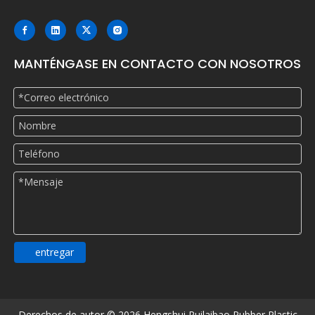
MANTÉNGASE EN CONTACTO CON NOSOTROS
entregar
Derechos de autor ©
2026
Hengshui Ruilaibao Rubber Plastic