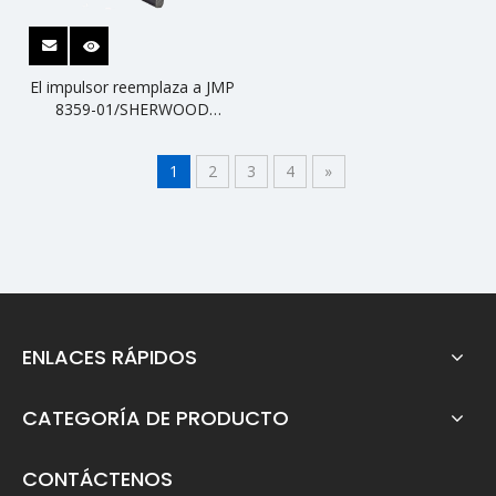
El impulsor reemplaza a JMP
8359-01/SHERWOOD
29000K/CEF 500192
1
2
3
4
»
ENLACES RÁPIDOS
CATEGORÍA DE PRODUCTO
CONTÁCTENOS