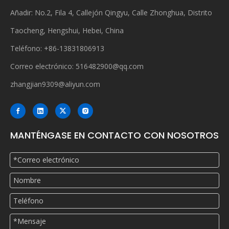
Añadir: No.2, Fila 4, Callejón Qingyu, Calle Zhonghua, Distrito
Taocheng, Hengshui, Hebei, China
Teléfono: +86-13831806913
Correo electrónico:
516482900@qq.com
zhangjian9309@aliyun.com
MANTÉNGASE EN CONTACTO CON NOSOTROS