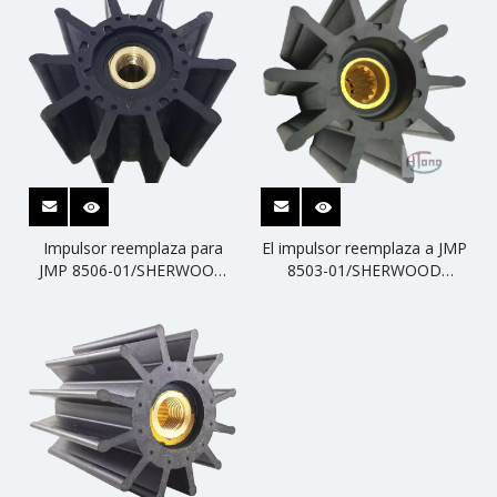
Impulsor reemplaza para
El impulsor reemplaza a JMP
JMP 8506-01/SHERWOOD
8503-01/SHERWOOD
30000K
22000K/CEF 500179