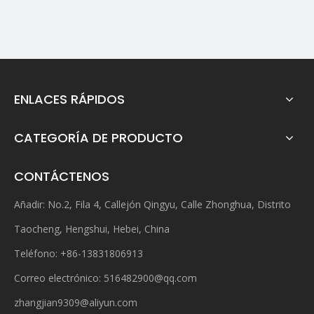
ENLACES RÁPIDOS
CATEGORÍA DE PRODUCTO
CONTÁCTENOS
Añadir: No.2, Fila 4, Callejón Qingyu, Calle Zhonghua, Distrito
Taocheng, Hengshui, Hebei, China
Teléfono: +86-13831806913
Correo electrónico:
516482900@qq.com
zhangjian9309@aliyun.com