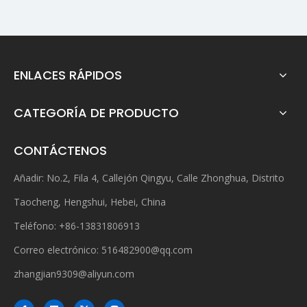
ENLACES RÁPIDOS
CATEGORÍA DE PRODUCTO
CONTÁCTENOS
Añadir: No.2, Fila 4, Callejón Qingyu, Calle Zhonghua, Distrito
Taocheng, Hengshui, Hebei, China
Teléfono: +86-13831806913
Correo electrónico:
516482900@qq.com
zhangjian9309@aliyun.com