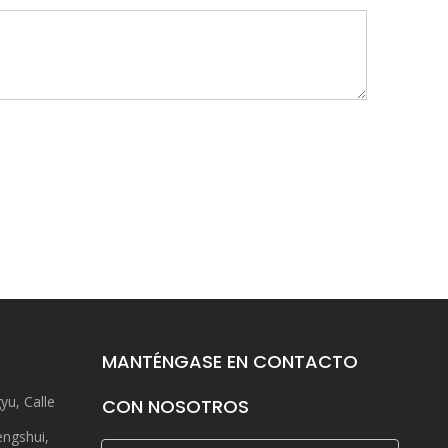
MANTÉNGASE EN CONTACTO
yu, Calle
CON NOSOTROS
engshui,