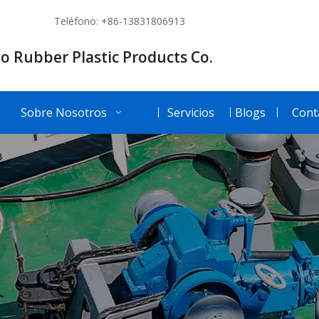
Teléfono: +86-13831806913
o Rubber Plastic Products Co.
Sobre Nosotros
Servicios
Blogs
Cont