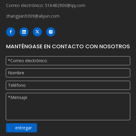
Correo electrónico:
516482900@qq.com
zhangjian9309@aliyun.com
MANTÉNGASE EN CONTACTO CON NOSOTROS
entregar