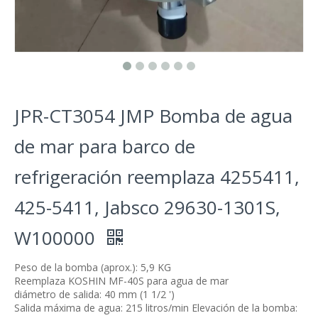
JPR-CT3054 JMP Bomba de agua
de mar para barco de
refrigeración reemplaza 4255411,
425-5411, Jabsco 29630-1301S,
W100000
Peso de la bomba (aprox.): 5,9 KG
Reemplaza KOSHIN MF-40S para agua de mar
diámetro de salida: 40 mm (1 1/2 ')
Salida máxima de agua: 215 litros/min Elevación de la bomba: