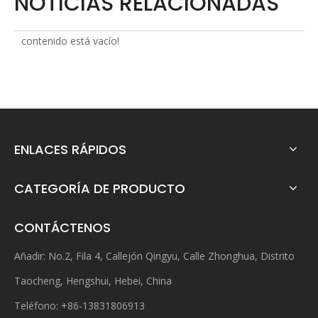
NOTICIAS RELACIONADAS
contenido está vacío!
ENLACES RÁPIDOS
CATEGORÍA DE PRODUCTO
CONTÁCTENOS
Añadir: No.2, Fila 4, Callejón Qingyu, Calle Zhonghua, Distrito
Taocheng, Hengshui, Hebei, China
Teléfono: +86-13831806913