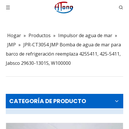
Hogar
»
Productos
»
Impulsor de agua de mar
»
JMP
»
JPR-CT3054 JMP Bomba de agua de mar para
barco de refrigeración reemplaza 4255411, 425-5411,
Jabsco 29630-1301S, W100000
CATEGORÍA DE PRODUCTO