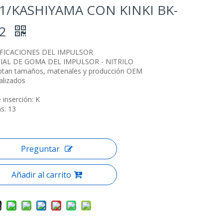
1/KASHIYAMA CON KINKI BK-
32
IFICACIONES DEL IMPULSOR
IAL DE GOMA DEL IMPULSOR - NITRILO
ptan tamaños, materiales y producción OEM
alizados
 inserción: K
as: 13
Preguntar
Añadir al carrito