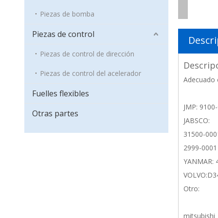
Piezas de bomba
Piezas de control
Descri
Piezas de control de dirección
Descrip
Piezas de control del acelerador
Adecuado 
Fuelles flexibles
JMP: 9100
Otras partes
JABSCO:
31500-000
2999-0001
YANMAR: 4
VOLVO:D3
Otro:
mitsubish