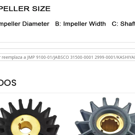
or reemplaza a JMP 9100-01/JABSCO 31500-0001 2999-0001/KASHIY
DOS