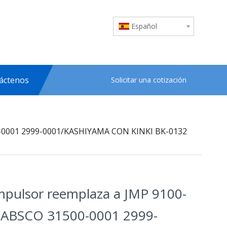
Español
áctenos
Solicitar una cotización
00-0001 2999-0001/KASHIYAMA CON KINKI BK-0132
impulsor reemplaza a JMP 9100-
JABSCO 31500-0001 2999-