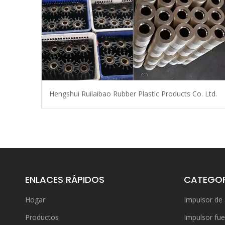
Hengshui Ruilaibao Rubber Plastic Products Co. Ltd.
ENLACES RÁPIDOS
CATEGOR
Hogar
Impulsor de
Productos
Impulsor fue