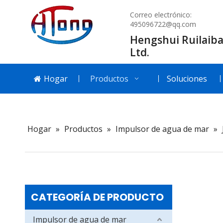
Correo electrónico:
495096722@qq.com
Hengshui Ruilaiba
Ltd.
Hogar
Productos
Soluciones
Hogar
»
Productos
»
Impulsor de agua de mar
»
CATEGORÍA DE PRODUCTO
Impulsor de agua de mar