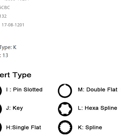
65CBC
132
 17-08-1201