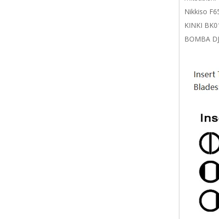
Nikkiso F
KINKI BK0
BOMBA DJ