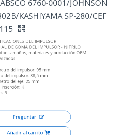
JABSCO 6760-0001/JOHNSON
802B/KASHIYAMA SP-280/CEF
0115
IFICACIONES DEL IMPULSOR
IAL DE GOMA DEL IMPULSOR - NITRILO
ptan tamaños, materiales y producción OEM
alizados
metro del impulsor: 95 mm
ho del impulsor: 88,5 mm
metro del eje: 25 mm
 inserción: K
as: 9
Preguntar
Añadir al carrito