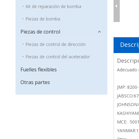
Kit de reparación de bomba
Piezas de bomba
Piezas de control
Descri
Piezas de control de dirección
Piezas de control del acelerador
Descrip
Fuelles flexibles
Adecuado 
Otras partes
JMP: 8200
JABSCO:67
JOHNSON:
KASHIYAM
MCE: 500
YANMAR:1