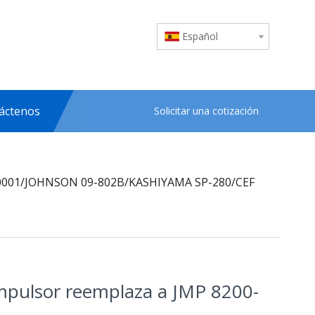
Español
áctenos
Solicitar una cotización
0-0001/JOHNSON 09-802B/KASHIYAMA SP-280/CEF
impulsor reemplaza a JMP 8200-