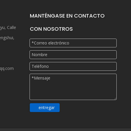
MANTÉNGASE EN CONTACTO
yu, Calle
CON NOSOTROS
engshui,
qq.com
entregar