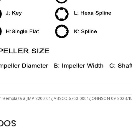
or reemplaza a JMP 8200-01/JABSCO 6760-0001/JOHNSON 09-802B/
DOS