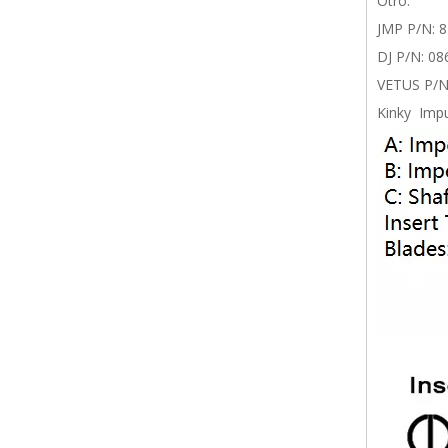
Otro:
JMP P/N: 
DJ P/N: 08
VETUS P/N
Kinky Imp