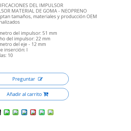
IFICACIONES DEL IMPULSOR
LSOR MATERIAL DE GOMA - NEOPRENO
eptan tamaños, materiales y producción OEM
nalizados
ámetro del impulsor: 51 mm
cho del impulsor: 22 mm
metro del eje - 12 mm
e inserción: I
las: 10
Preguntar
Añadir al carrito