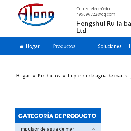
Correo electrónico:
495096722@qq.com
Hengshui Ruilaiba
Ltd.
Hogar
Productos
Soluciones
Hogar
»
Productos
»
Impulsor de agua de mar
»
CATEGORÍA DE PRODUCTO
Impulsor de agua de mar