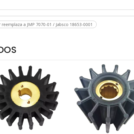
r reemplaza a JMP 7070-01 / Jabsco 18653-0001
DOS