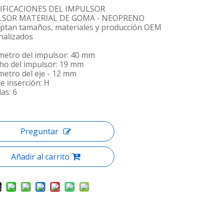
IFICACIONES DEL IMPULSOR
LSOR MATERIAL DE GOMA - NEOPRENO
eptan tamaños, materiales y producción OEM
nalizados
ámetro del impulsor: 40 mm
cho del impulsor: 19 mm
metro del eje - 12 mm
e inserción: H
las: 6
Preguntar
Añadir al carrito