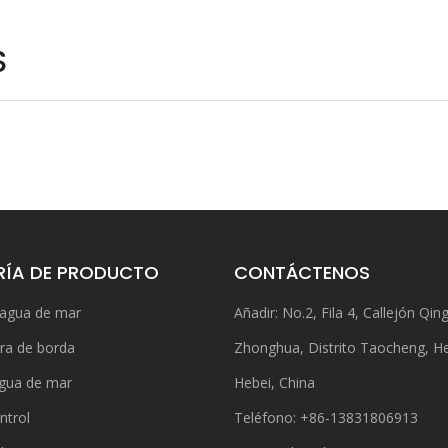
S
ÍA DE PRODUCTO
CONTÁCTENOS
 agua de mar
Añadir: No.2, Fila 4, Callejón Qing
ra de borda
Zhonghua, Distrito Taocheng, H
gua de mar
Hebei, China
ntrol
Teléfono: +86-13831806913