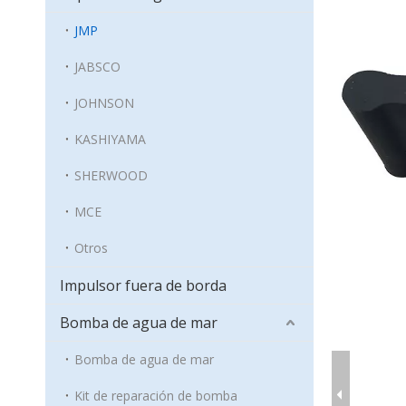
JMP
JABSCO
JOHNSON
KASHIYAMA
SHERWOOD
MCE
Otros
Impulsor fuera de borda
Bomba de agua de mar
Bomba de agua de mar
Kit de reparación de bomba