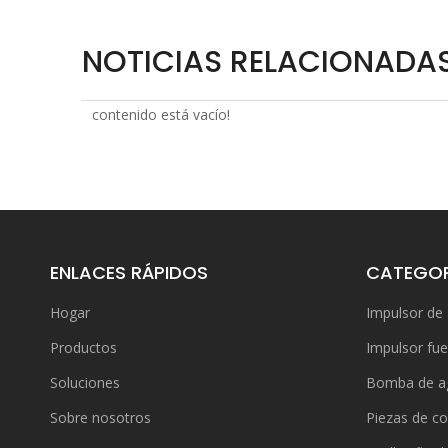
NOTICIAS RELACIONADA
contenido está vacío!
ENLACES RÁPIDOS
CATEGOR
Hogar
Impulsor de
Productos
Impulsor fue
Soluciones
Bomba de a
Sobre nosotros
Piezas de co