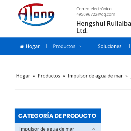
Correo electrónico:
495096722@qq.com
Hengshui Ruilaiba
Ltd.
Hogar
Productos
Soluciones
Hogar
»
Productos
»
Impulsor de agua de mar
»
CATEGORÍA DE PRODUCTO
Impulsor de agua de mar