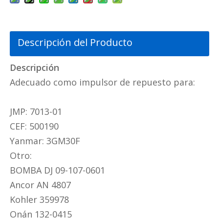
Descripción del Producto
Descripción
Adecuado como impulsor de repuesto para:
JMP: 7013-01
CEF: 500190
Yanmar: 3GM30F
Otro:
BOMBA DJ 09-107-0601
Ancor AN 4807
Kohler 359978
Onán 132-0415