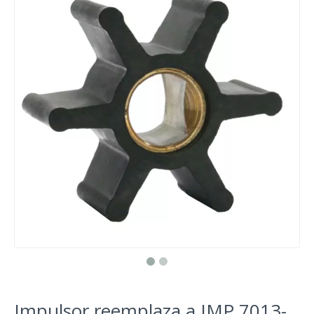
Impulsor reemplaza a JMP 7013-