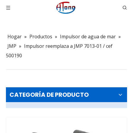
Hogar
»
Productos
»
Impulsor de agua de mar
»
JMP
»
Impulsor reemplaza a JMP 7013-01 / cef
500190
CATEGORÍA DE PRODUCTO