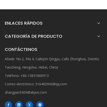
ENLACES RÁPIDOS
CATEGORÍA DE PRODUCTO
CONTÁCTENOS
Añadir: No.2, Fila 4, Callejón Qingyu, Calle Zhonghua, Distrito
Taocheng, Hengshui, Hebei, China
Teléfono: +86-13831806913
Correo electrónico:
516482900@qq.com
zhangjian9309@aliyun.com