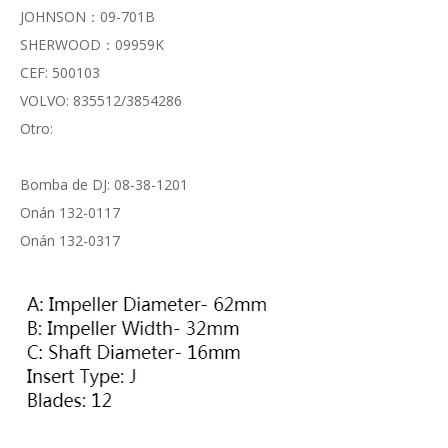
JOHNSON：09-701B
SHERWOOD：09959K
CEF: 500103
VOLVO: 835512/3854286
Otro:
Bomba de DJ: 08-38-1201
Onán 132-0117
Onán 132-0317