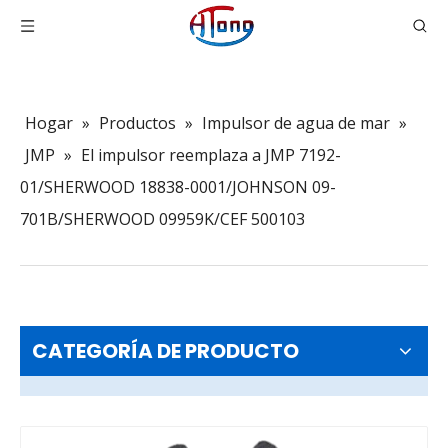
Hogar
»
Productos
»
Impulsor de agua de mar
»
JMP
»
El impulsor reemplaza a JMP 7192-
01/SHERWOOD 18838-0001/JOHNSON 09-
701B/SHERWOOD 09959K/CEF 500103
CATEGORÍA DE PRODUCTO