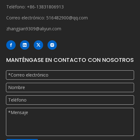
Teléfono: +86-13831806913
Correo electrónico:
516482900@qq.com
zhangjian9309@aliyun.com
MANTÉNGASE EN CONTACTO CON NOSOTROS