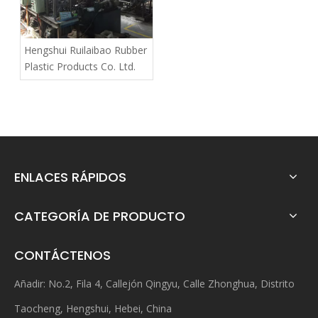
Hengshui Ruilaibao Rubber
Plastic Products Co. Ltd.
ENLACES RÁPIDOS
CATEGORÍA DE PRODUCTO
CONTÁCTENOS
Añadir: No.2, Fila 4, Callejón Qingyu, Calle Zhonghua, Distrito
Taocheng, Hengshui, Hebei, China