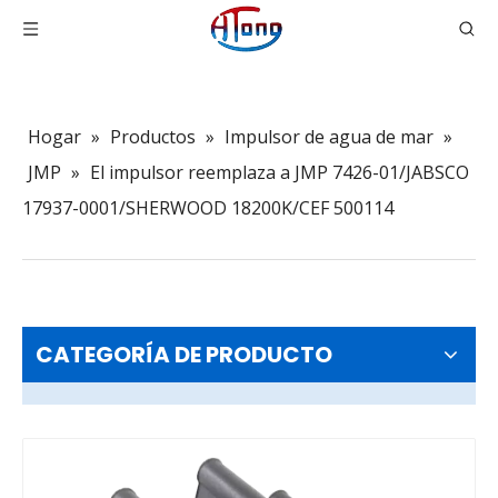
Hogar
»
Productos
»
Impulsor de agua de mar
»
JMP
»
El impulsor reemplaza a JMP 7426-01/JABSCO
17937-0001/SHERWOOD 18200K/CEF 500114
CATEGORÍA DE PRODUCTO