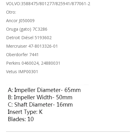
VOLVO:3588475/801277/825941/877061-2
Otro:
Ancor J050009
Oruga (gato) 7C3286
Detroit Diésel 5193602
Mercruiser 47-8013326-01
Oberdorfer 7441
Perkins 0460024, 24880031
Vetus IMP00301