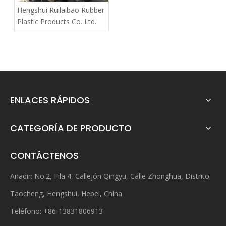
Hengshui Ruilaibao Rubber
Plastic Products Co. Ltd.
ENLACES RÁPIDOS
CATEGORÍA DE PRODUCTO
CONTÁCTENOS
Añadir: No.2, Fila 4, Callejón Qingyu, Calle Zhonghua, Distrito
Taocheng, Hengshui, Hebei, China
Teléfono: +86-13831806913