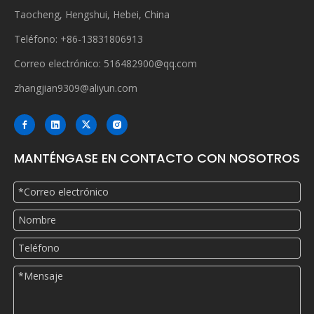
Taocheng, Hengshui, Hebei, China
Teléfono: +86-13831806913
Correo electrónico:
516482900@qq.com
zhangjian9309@aliyun.com
MANTÉNGASE EN CONTACTO CON NOSOTROS