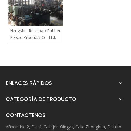
Hengshui Ruilaibao Rubber
Plastic Products Co. Ltd.
ENLACES RÁPIDOS
CATEGORÍA DE PRODUCTO
CONTÁCTENOS
Añadir: No.2, Fila 4, Callejón Qingyu, Calle Zhonghua, Distrito