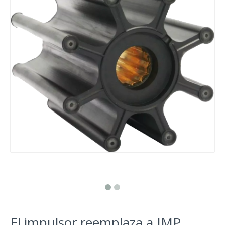
El impulsor reemplaza a JMP