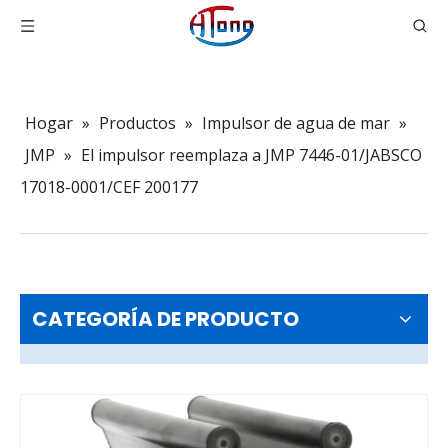
Hogar
»
Productos
»
Impulsor de agua de mar
»
JMP
»
El impulsor reemplaza a JMP 7446-01/JABSCO
17018-0001/CEF 200177
CATEGORÍA DE PRODUCTO