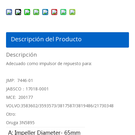
Descripción del Producto
Descripción
Adecuado como impulsor de repuesto para:
JMP: 7446-01
JABSCO：17018-0001
MCE: 200177
VOLVO:3583602/3593573/3817587/3819486/21730348
Otro:
Oruga 3N5895