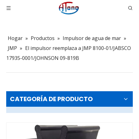
Hogar
»
Productos
»
Impulsor de agua de mar
»
JMP
»
El impulsor reemplaza a JMP 8100-01/JABSCO
17935-0001/JOHNSON 09-819B
CATEGORÍA DE PRODUCTO