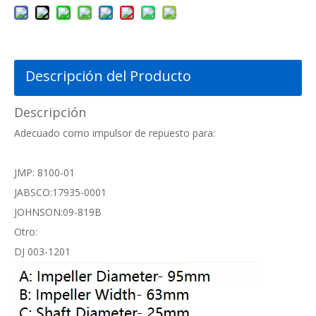
Descripción del Producto
Descripción
Adecuado como impulsor de repuesto para:
JMP: 8100-01
JABSCO:17935-0001
JOHNSON:09-819B
Otro:
DJ 003-1201