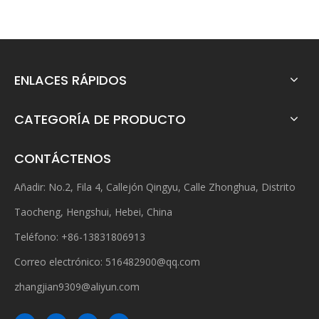
ENLACES RÁPIDOS
CATEGORÍA DE PRODUCTO
CONTÁCTENOS
Añadir: No.2, Fila 4, Callejón Qingyu, Calle Zhonghua, Distrito
Taocheng, Hengshui, Hebei, China
Teléfono: +86-13831806913
Correo electrónico:
516482900@qq.com
zhangjian9309@aliyun.com