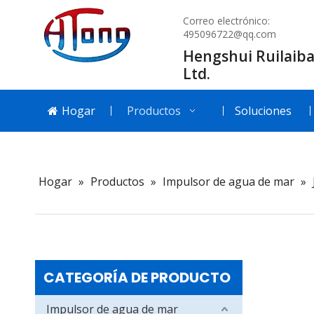
Correo electrónico:
495096722@qq.com
Hengshui Ruilaiba
Ltd.
Hogar
Productos
Soluciones
Hogar
»
Productos
»
Impulsor de agua de mar
»
CATEGORÍA DE PRODUCTO
Impulsor de agua de mar