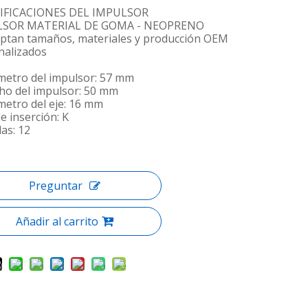
IFICACIONES DEL IMPULSOR
LSOR MATERIAL DE GOMA - NEOPRENO
eptan tamaños, materiales y producción OEM
nalizados
ámetro del impulsor: 57 mm
cho del impulsor: 50 mm
metro del eje: 16 mm
e inserción: K
las: 12
Preguntar
Añadir al carrito