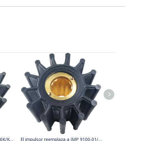
El impulsor reemplaza a JMP 9136K/KASHIYAMA SP-600 CON KINKI BK-0314
El impulsor reemplaza a JMP 9100-01/JABSCO 31500-0001 2999-0001/KASHIYAMA CON KINKI BK-0132