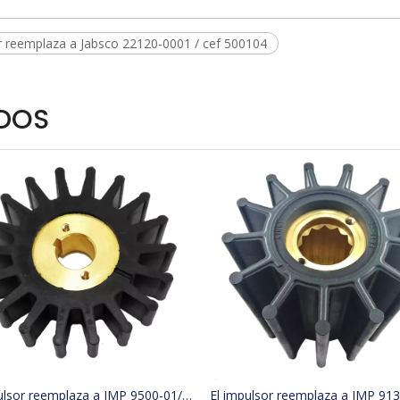
r reemplaza a Jabsco 22120-0001 / cef 500104
DOS
El impulsor reemplaza a JMP 9500-01/JABSCO 15780-0000/JOHNSON 15299-1000