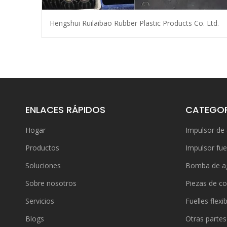
Hengshui Ruilaibao Rubber Plastic Products Co. Ltd.
ENLACES RÁPIDOS
CATEGOR
Hogar
Impulsor de
Productos
Impulsor fue
Soluciones
Bomba de a
Sobre nosotros
Piezas de co
Servicios
Fuelles flexi
Blogs
Otras partes