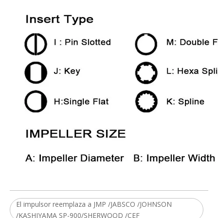
El impulsor reemplaza a JMP /JABSCO /JOHNSON
/KASHIYAMA SP-900/SHERWOOD /CEF