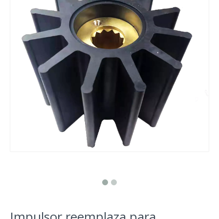
Impulsor reemplaza para