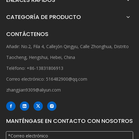
CATEGORÍA DE PRODUCTO
CONTÁCTENOS
Añadir: No.2, Fila 4, Callejón Qingyu, Calle Zhonghua, Distrito
Taocheng, Hengshui, Hebei, China
Teléfono: +86-13831806913
Correo electrónico:
516482900@qq.com
zhangjian9309@aliyun.com
MANTÉNGASE EN CONTACTO CON NOSOTROS